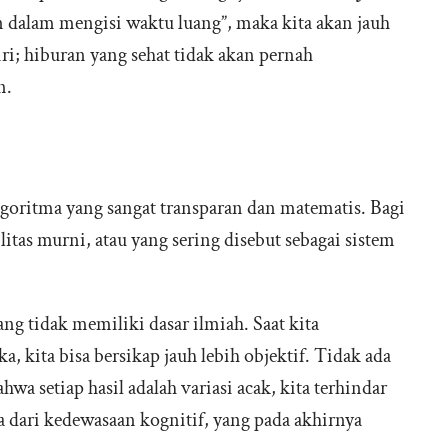
 dalam mengisi waktu luang”, maka kita akan jauh
iri; hiburan yang sehat tidak akan pernah
n.
lgoritma yang sangat transparan dan matematis. Bagi
tas murni, atau yang sering disebut sebagai sistem
g tidak memiliki dasar ilmiah. Saat kita
a, kita bisa bersikap jauh lebih objektif. Tidak ada
wa setiap hasil adalah variasi acak, kita terhindar
a dari kedewasaan kognitif, yang pada akhirnya