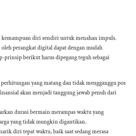
an kemampuan diri sendiri untuk menahan impuls.
 oleh perangkat digital dapat dengan mudah
p-prinsip berikut harus dipegang teguh sebagai
ui perhitungan yang matang dan tidak mengganggu pos
finansial akan menjadi tanggung jawab penuh dari
 biarkan durasi bermain merampas waktu yang
uarga yang tidak mungkin digantikan.
rik diri tepat waktu, baik saat sedang merasa