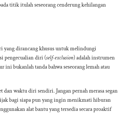
da titik itulah seseorang cenderung kehilangan
iri yang dirancang khusus untuk melindungi
i pengecualian diri (
self-exclusion
) adalah instrumen
tur ini bukanlah tanda bahwa seseorang lemah atau
t dan waktu diri sendiri. Jangan pernah merasa segan
bijak bagi siapa pun yang ingin menikmati hiburan
nggunakan alat bantu yang tersedia secara proaktif