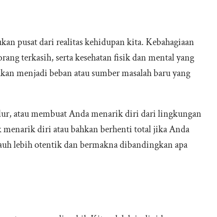
ukan pusat dari realitas kehidupan kita. Kebahagiaan
ang terkasih, serta kesehatan fisik dan mental yang
ukan menjadi beban atau sumber masalah baru yang
ur, atau membuat Anda menarik diri dari lingkungan
 menarik diri atau bahkan berhenti total jika Anda
jauh lebih otentik dan bermakna dibandingkan apa