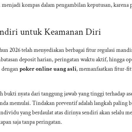
 menjadi kompas dalam pengambilan keputusan, karena pa
ndiri untuk Keamanan Diri
ahun 2026 telah menyediakan berbagai fitur regulasi mand
batasan deposit harian, peringatan waktu aktif, hingga ops
si dengan
poker online uang asli
, memanfaatkan fitur-fi
 bukti nyata dari tanggung jawab yang tinggi terhadap ase
Anda memulai. Tindakan preventif adalah langkah paling 
dividu yang berdaulat atas dirinya sendiri akan selalu me
apan saja tanpa peringatan.