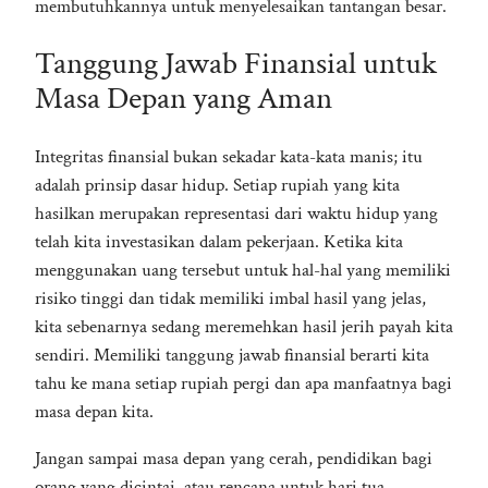
membutuhkannya untuk menyelesaikan tantangan besar.
Tanggung Jawab Finansial untuk
Masa Depan yang Aman
Integritas finansial bukan sekadar kata-kata manis; itu
adalah prinsip dasar hidup. Setiap rupiah yang kita
hasilkan merupakan representasi dari waktu hidup yang
telah kita investasikan dalam pekerjaan. Ketika kita
menggunakan uang tersebut untuk hal-hal yang memiliki
risiko tinggi dan tidak memiliki imbal hasil yang jelas,
kita sebenarnya sedang meremehkan hasil jerih payah kita
sendiri. Memiliki tanggung jawab finansial berarti kita
tahu ke mana setiap rupiah pergi dan apa manfaatnya bagi
masa depan kita.
Jangan sampai masa depan yang cerah, pendidikan bagi
orang yang dicintai, atau rencana untuk hari tua