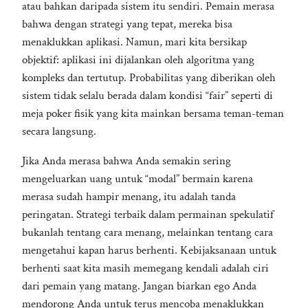
atau bahkan daripada sistem itu sendiri. Pemain merasa
bahwa dengan strategi yang tepat, mereka bisa
menaklukkan aplikasi. Namun, mari kita bersikap
objektif: aplikasi ini dijalankan oleh algoritma yang
kompleks dan tertutup. Probabilitas yang diberikan oleh
sistem tidak selalu berada dalam kondisi “fair” seperti di
meja poker fisik yang kita mainkan bersama teman-teman
secara langsung.
Jika Anda merasa bahwa Anda semakin sering
mengeluarkan uang untuk “modal” bermain karena
merasa sudah hampir menang, itu adalah tanda
peringatan. Strategi terbaik dalam permainan spekulatif
bukanlah tentang cara menang, melainkan tentang cara
mengetahui kapan harus berhenti. Kebijaksanaan untuk
berhenti saat kita masih memegang kendali adalah ciri
dari pemain yang matang. Jangan biarkan ego Anda
mendorong Anda untuk terus mencoba menaklukkan