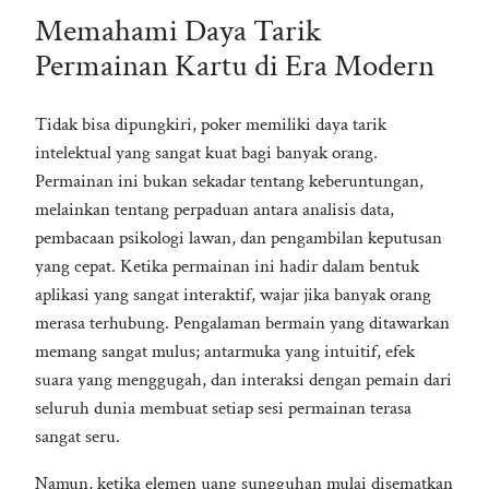
Memahami Daya Tarik
Permainan Kartu di Era Modern
Tidak bisa dipungkiri, poker memiliki daya tarik
intelektual yang sangat kuat bagi banyak orang.
Permainan ini bukan sekadar tentang keberuntungan,
melainkan tentang perpaduan antara analisis data,
pembacaan psikologi lawan, dan pengambilan keputusan
yang cepat. Ketika permainan ini hadir dalam bentuk
aplikasi yang sangat interaktif, wajar jika banyak orang
merasa terhubung. Pengalaman bermain yang ditawarkan
memang sangat mulus; antarmuka yang intuitif, efek
suara yang menggugah, dan interaksi dengan pemain dari
seluruh dunia membuat setiap sesi permainan terasa
sangat seru.
Namun, ketika elemen uang sungguhan mulai disematkan