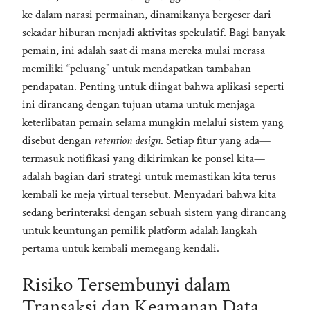
ke dalam narasi permainan, dinamikanya bergeser dari
sekadar hiburan menjadi aktivitas spekulatif. Bagi banyak
pemain, ini adalah saat di mana mereka mulai merasa
memiliki “peluang” untuk mendapatkan tambahan
pendapatan. Penting untuk diingat bahwa aplikasi seperti
ini dirancang dengan tujuan utama untuk menjaga
keterlibatan pemain selama mungkin melalui sistem yang
disebut dengan
retention design
. Setiap fitur yang ada—
termasuk notifikasi yang dikirimkan ke ponsel kita—
adalah bagian dari strategi untuk memastikan kita terus
kembali ke meja virtual tersebut. Menyadari bahwa kita
sedang berinteraksi dengan sebuah sistem yang dirancang
untuk keuntungan pemilik platform adalah langkah
pertama untuk kembali memegang kendali.
Risiko Tersembunyi dalam
Transaksi dan Keamanan Data