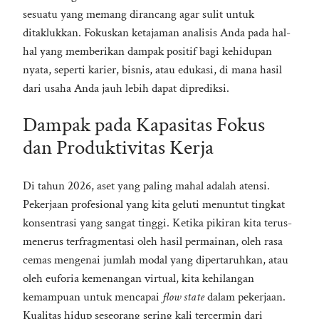
sesuatu yang memang dirancang agar sulit untuk
ditaklukkan. Fokuskan ketajaman analisis Anda pada hal-
hal yang memberikan dampak positif bagi kehidupan
nyata, seperti karier, bisnis, atau edukasi, di mana hasil
dari usaha Anda jauh lebih dapat diprediksi.
Dampak pada Kapasitas Fokus
dan Produktivitas Kerja
Di tahun 2026, aset yang paling mahal adalah atensi.
Pekerjaan profesional yang kita geluti menuntut tingkat
konsentrasi yang sangat tinggi. Ketika pikiran kita terus-
menerus terfragmentasi oleh hasil permainan, oleh rasa
cemas mengenai jumlah modal yang dipertaruhkan, atau
oleh euforia kemenangan virtual, kita kehilangan
kemampuan untuk mencapai
flow state
dalam pekerjaan.
Kualitas hidup seseorang sering kali tercermin dari