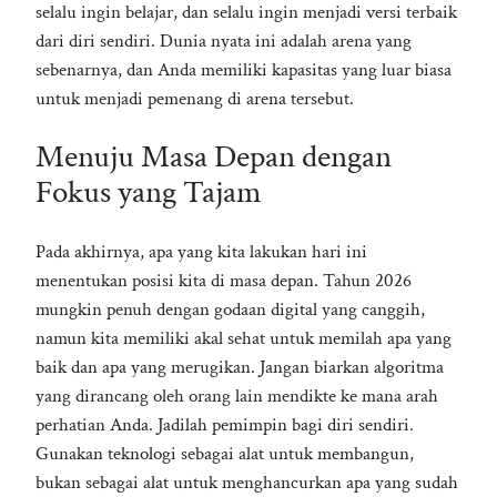
selalu ingin belajar, dan selalu ingin menjadi versi terbaik
dari diri sendiri. Dunia nyata ini adalah arena yang
sebenarnya, dan Anda memiliki kapasitas yang luar biasa
untuk menjadi pemenang di arena tersebut.
Menuju Masa Depan dengan
Fokus yang Tajam
Pada akhirnya, apa yang kita lakukan hari ini
menentukan posisi kita di masa depan. Tahun 2026
mungkin penuh dengan godaan digital yang canggih,
namun kita memiliki akal sehat untuk memilah apa yang
baik dan apa yang merugikan. Jangan biarkan algoritma
yang dirancang oleh orang lain mendikte ke mana arah
perhatian Anda. Jadilah pemimpin bagi diri sendiri.
Gunakan teknologi sebagai alat untuk membangun,
bukan sebagai alat untuk menghancurkan apa yang sudah