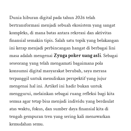
Dunia hiburan digital pada tahun 2026 telah
bertransformasi menjadi sebuah ekosistem yang sangat
kompleks, di mana batas antara rekreasi dan aktivitas
finansial semakin tipis. Salah satu topik yang belakangan
ini kerap menjadi perbincangan hangat di berbagai lini
masa adalah mengenai
Zynga poker uang asli
. Sebagai
seseorang yang telah mengamati bagaimana pola
konsumsi digital masyarakat berubah, saya merasa
terpanggil untuk menuliskan perspektif yang jujur
mengenai hal ini. Artikel ini hadir bukan untuk
menggurui, melainkan sebagai ruang refleksi bagi kita
semua agar tetap bisa menjadi individu yang berdaulat
atas waktu, fokus, dan sumber daya finansial kita di
tengah gempuran tren yang sering kali menawarkan
kemudahan semu.