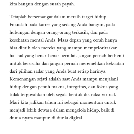
kita bangun dengan susah payah.
Tetaplah bersemangat dalam meraih target hidup.
Fokuslah pada karier yang sedang Anda bangun, pada
hubungan dengan orang-orang terkasih, dan pada
kesehatan mental Anda. Masa depan yang cerah hanya
bisa diraih oleh mereka yang mampu memprioritaskan
hal-hal yang benar-benar bernilai. Jangan pernah berhenti
untuk berusaha dan jangan pernah meremehkan kekuatan
dari pilihan sadar yang Anda buat setiap harinya.
Kemenangan sejati adalah saat Anda mampu menjalani
hidup dengan penuh makna, integritas, dan fokus yang
tidak tergoyahkan oleh segala bentuk distraksi virtual.
Mari kita jadikan tahun ini sebagai momentum untuk
menjadi lebih dewasa dalam mengelola hidup, baik di
dunia nyata maupun di dunia digital.