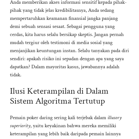
Anda memberikan akses informasi sensitif kepada pihak-
pihak yang tidak jelas kredibilitasnya, Anda sedang
mempertaruhkan keamanan finansial jangka panjang
demi sebuah sensasi sesaat. Sebagai pengguna yang
cerdas, kita harus selalu bersikap skeptis. Jangan pernah
mudah tergiur oleh testimoni di media sosial yang
menjanjikan keuntungan instan. Selalu tanyakan pada diri
sendiri: apakah risiko ini sepadan dengan apa yang saya
dapatkan? Dalam mayoritas kasus, jawabannya adalah
tidak.
Ilusi Keterampilan di Dalam
Sistem Algoritma Tertutup
Pemain poker daring sering kali terjebak dalam
illusory
superiority
, yaitu keyakinan bahwa mereka memiliki
keterampilan yang lebih baik daripada pemain lainnya